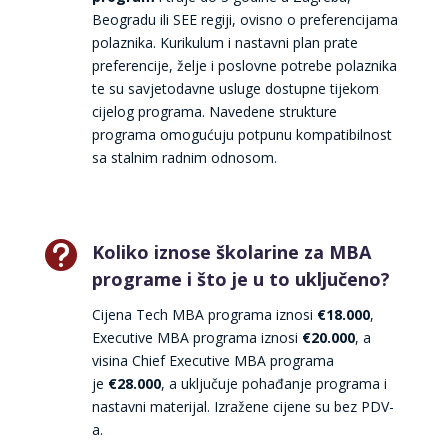
Beogradu ili SEE regiji, ovisno o preferencijama
polaznika. Kurikulum i nastavni plan prate
preferencije, želje i poslovne potrebe polaznika
te su savjetodavne usluge dostupne tijekom
cijelog programa. Navedene strukture
programa omogućuju potpunu kompatibilnost
sa stalnim radnim odnosom.

Koliko iznose školarine za MBA
programe i što je u to uključeno?
Cijena Tech MBA programa iznosi
€
18.000
,
Executive MBA programa iznosi
€20
.000
, a
visina Chief Executive MBA programa
je
€
28.000
, a uključuje pohađanje programa i
nastavni materijal. Izražene cijene su bez PDV-
a.