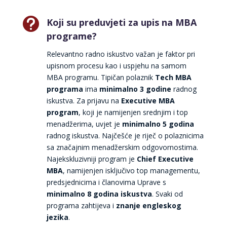

Koji su preduvjeti za upis na MBA
programe?
Relevantno radno iskustvo važan je faktor pri
upisnom procesu kao i uspjehu na samom
MBA programu. Tipičan polaznik
Tech
MBA
programa
ima
minimalno 3 godine
radnog
iskustva. Za prijavu na
Executive MBA
program
, koji je namijenjen srednjim i top
menadžerima, uvjet je
minimalno 5 godina
radnog iskustva. Najčešće je riječ o polaznicima
sa značajnim menadžerskim odgovornostima.
Najekskluzivniji program je
Chief Executive
MBA
, namijenjen isključivo top managementu,
predsjednicima i članovima Uprave s
minimalno 8 godina iskustva
. Svaki od
programa zahtijeva i
znanje engleskog
jezika
.