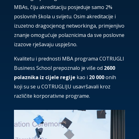
MBAs, čiju akreditaciju posjeduje samo 2%
poslovnih škola u svijetu. Osim akreditacije i
izuzetno dragocjenog networkinga, primjenjivo
znanje omogućuje polaznicima da sve poslovne
izazove rješavaju uspješno.
Kvalitetu i prednosti MBA programa COTRUGLI
Business School prepoznalo je više od
2600
polaznika iz cijele regije
kao i
20 000
onih
koji su se u COTRUGLIJU usavršavali kroz
različite korporativne programe.