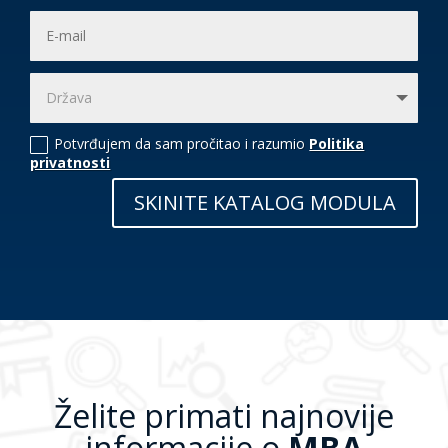
Potvrđujem da sam pročitao i razumio
Politika
privatnosti
SKINITE KATALOG MODULA
Želite primati najnovije
informacije o
MBA