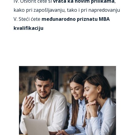
IV. Otvorit ćete si
vrata ka novim prilikama
,
kako pri zapošljavanju, tako i pri napredovanju
V. Steći ćete
međunarodno priznatu MBA
kvalifikaciju