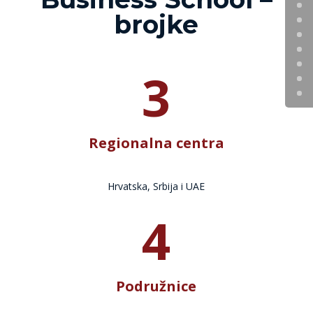
brojke
3
Regionalna centra
Hrvatska, Srbija i UAE
4
Podružnice