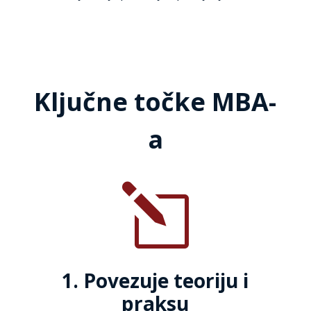
Ključne točke MBA-
a
l
1. Povezuje teoriju i
praksu