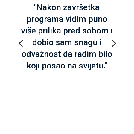
"Nakon završetka
programa vidim puno
više prilika pred sobom i
dobio sam snagu i
odvažnost da radim bilo
koji posao na svijetu."