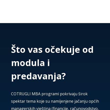
Što vas očekuje od
modula i
predavanja?
COTRUGLI MBA programi pokrivaju širok
spektar tema koje su namijenjene jačanju općih
managerskih vještina (financije, računovodstvo,