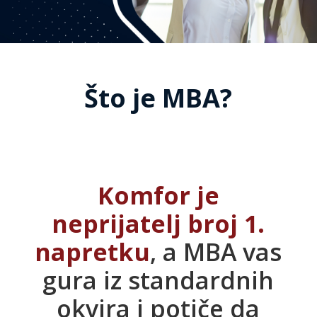
Što je MBA?
Komfor je
neprijatelj broj 1.
napretku
, a MBA vas
gura iz standardnih
okvira i potiče da