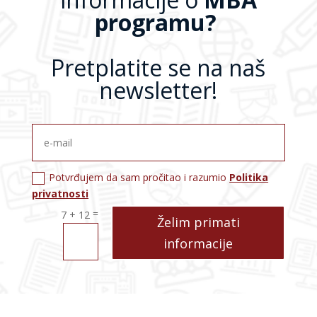
programu?
Pretplatite se na naš
newsletter!
Potvrđujem da sam pročitao i razumio
Politika
privatnosti
=
7 + 12
Želim primati
informacije