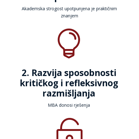
Akademska strogost upotpunjena je praktičnim
znanjem

2. Razvija sposobnosti
kritičkog i refleksivnog
razmišljanja
MBA donosi rješenja
