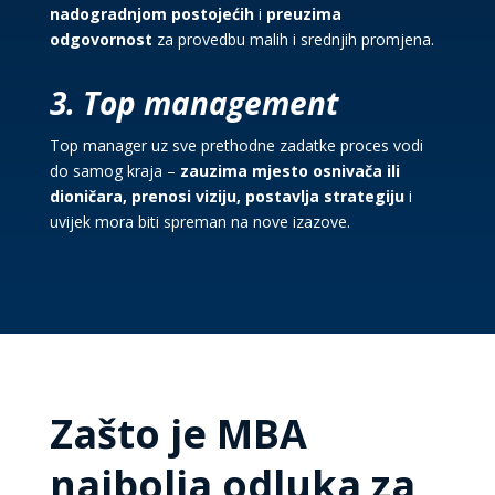
nadogradnjom postojećih
i
preuzima
odgovornost
za provedbu malih i srednjih promjena.
3. Top management
Top manager uz sve prethodne zadatke proces vodi
do samog kraja –
zauzima mjesto osnivača ili
dioničara, prenosi viziju, postavlja strategiju
i
uvijek mora biti spreman na nove izazove.
Zašto je MBA
najbolja odluka za