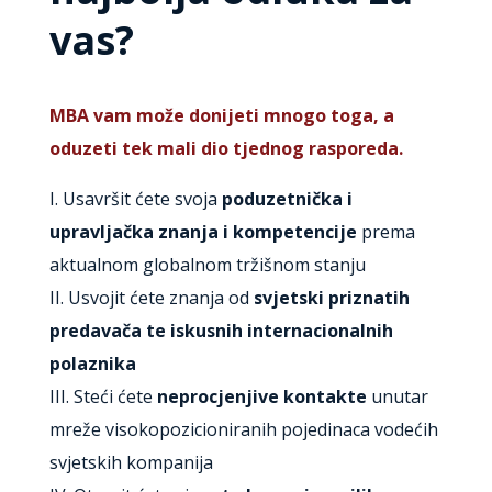
vas?
MBA vam može donijeti mnogo toga, a
oduzeti tek mali dio tjednog rasporeda.
I. Usavršit ćete svoja
poduzetnička i
upravljačka znanja i kompetencije
prema
aktualnom globalnom tržišnom stanju
II. Usvojit ćete znanja od
svjetski priznatih
predavača te iskusnih internacionalnih
polaznika
III. Steći ćete
neprocjenjive kontakte
unutar
mreže visokopozicioniranih pojedinaca vodećih
svjetskih kompanija