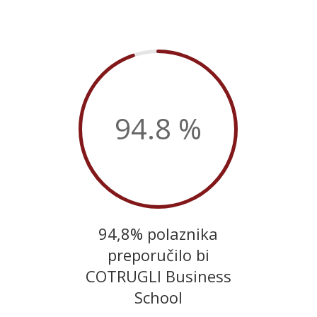
94.8
%
94,8% polaznika
preporučilo bi
COTRUGLI Business
School