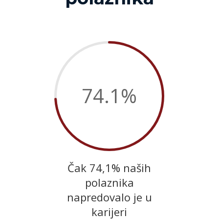
74.1
%
Čak 74,1% naših
polaznika
napredovalo je u
karijeri