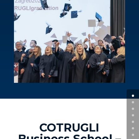
COTRUGLI
Business School –