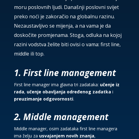
moru poslovnih ljudi. Današnji poslovni svijet
preko noći je zakoračio na globalnu razinu.
Nezaustavljivo se mijenja, a na vama je da
doskočite promjenama. Stoga, odluka na kojoj
razini vodstva želite biti ovisi o vama: first line,
middle ili top.
1. First line management
First line manager ima glavna tri zadataka:
učenje iz
rada
,
učenje obavljanja određenog zadatka
i
preuzimanje odgovornosti
.
2. Middle management
Middle manager, osim zadataka first line managera
ima želju za
usvajanjem novih znanja
,